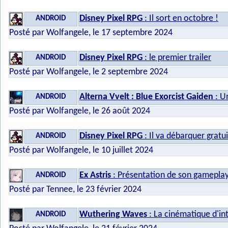
Disney Pixel RPG
: Il sort en octobre !
ANDROID
Posté par Wolfangele, le 17 septembre 2024
Disney Pixel RPG
: le premier trailer
ANDROID
Posté par Wolfangele, le 2 septembre 2024
Alterna Vvelt : Blue Exorcist Gaiden
: U
ANDROID
Posté par Wolfangele, le 26 août 2024
Disney Pixel RPG
: Il va débarquer grat
ANDROID
Posté par Wolfangele, le 10 juillet 2024
Ex Astris
: Présentation de son gameplay
ANDROID
Posté par Tennee, le 23 février 2024
Wuthering Waves
: La cinématique d'in
ANDROID