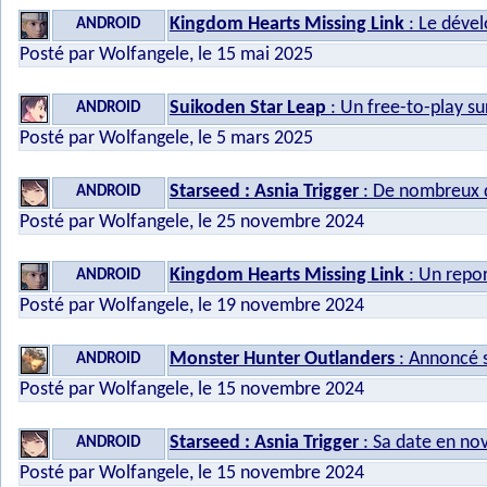
Kingdom Hearts Missing Link
: Le déve
ANDROID
Posté par Wolfangele, le 15 mai 2025
Suikoden Star Leap
: Un free-to-play su
ANDROID
Posté par Wolfangele, le 5 mars 2025
Starseed : Asnia Trigger
: De nombreux dé
ANDROID
Posté par Wolfangele, le 25 novembre 2024
Kingdom Hearts Missing Link
: Un repor
ANDROID
Posté par Wolfangele, le 19 novembre 2024
Monster Hunter Outlanders
: Annoncé s
ANDROID
Posté par Wolfangele, le 15 novembre 2024
Starseed : Asnia Trigger
: Sa date en n
ANDROID
Posté par Wolfangele, le 15 novembre 2024