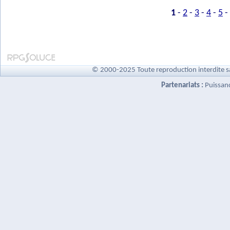
1
-
2
-
3
-
4
-
5
-
© 2000-2025 Toute reproduction interdite s
Partenariats :
Puissan