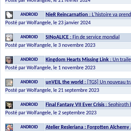
Posté par Wolfangele, le 21 février 2024
NieR Reincarnation
: L'histoire va pren
ANDROID
Posté par Wolfangele, le 23 janvier 2024
SINoALICE
: Fin de service mondial
ANDROID
Posté par Wolfangele, le 3 novembre 2023
Kingdom Hearts Missing Link
: Un trail
ANDROID
Posté par Wolfangele, le 1 novembre 2023
unVEIL the world
: [TGS] Un nouveau tra
ANDROID
Posté par Wolfangele, le 21 septembre 2023
Final Fantasy VII Ever Crisis
: Sephiroth 
ANDROID
Posté par Wolfangele, le 2 septembre 2023
Atelier Resleriana : Forgotten Alchemy 
ANDROID