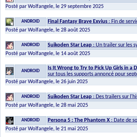
Posté par Wolfangele, le 29 septembre 2025
Final Fantasy Brave Exvius
: Fin de serv
ANDROID
Posté par Wolfangele, le 28 août 2025
Suikoden Star Leap
: Un trailer sur les
ANDROID
Posté par Wolfangele, le 14 août 2025
Is It Wrong to Try to Pick Up Girls in a
ANDROID
sur tous les supports annoncé pour sep
Posté par Wolfangele, le 26 juin 2025
Suikoden Star Leap
: Des trailers sur l'
ANDROID
Posté par Wolfangele, le 28 mai 2025
Persona 5 : The Phantom X
: Date de so
ANDROID
Posté par Wolfangele, le 21 mai 2025