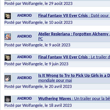
Posté par Wolfangele, le 29 août 2023
Final Fantasy VII Ever Crisis
: Daté pour
ANDROID
Posté par Wolfangele, le 10 août 2023
Atelier Resleriana : Forgotten Alchemy 
ANDROID
PC
Posté par Wolfangele, le 9 août 2023
Final Fantasy VII Ever Crisis
: Le traile
ANDROID
Posté par Wolfangele, le 9 juin 2023
Is It Wrong to Try to Pick Up Girls in a
ANDROID
mondiale pour mai
Posté par Wolfangele, le 20 avril 2023
Wuthering Waves
: Un trailer pour la b
ANDROID
Posté par Wolfangele, le 18 avril 2023