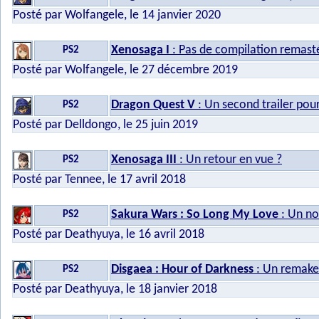
Posté par Wolfangele, le 14 janvier 2020
Xenosaga I
: Pas de compilation remast
PS2
Posté par Wolfangele, le 27 décembre 2019
Dragon Quest V
: Un second trailer pour
PS2
Posté par Delldongo, le 25 juin 2019
Xenosaga III
: Un retour en vue ?
PS2
Posté par Tennee, le 17 avril 2018
Sakura Wars : So Long My Love
: Un no
PS2
Posté par Deathyuya, le 16 avril 2018
Disgaea : Hour of Darkness
: Un remake
PS2
Posté par Deathyuya, le 18 janvier 2018