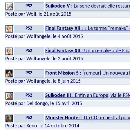
Suikoden V
: La série devrait-elle ressur
PS2
Posté par Wolf, le 21 août 2015
Final Fantasy XII
: « Le terme ''remake'' 
PS2
Posté par Wolfangele, le 4 août 2015
Final Fantasy XII
: Un « remake » de Fina
PS2
Posté par Wolfangele, le 2 août 2015
Front Mission 5
: [rumeur] Un nouveau 
PS2
Posté par Wolfangele, le 8 juin 2015
Suikoden III
: Enfin en Europe, via le PSN
PS2
Posté par Delldongo, le 15 avril 2015
Monster Hunter
: Un CD orchestral pour
PS2
Posté par Xeno, le 14 octobre 2014