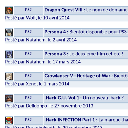
Dragon Quest VIII
: Le nom de domaine r
PS2
Posté par Wolf, le 10 avril 2014
Persona 4
: Bientôt disponible pour PS3 
PS2
Posté par Natahem, le 2 avril 2014
Persona 3
: Le deuxième film cet été !
PS2
Posté par Natahem, le 17 mars 2014
Growlanser V : Heritage of War
: Bientô
PS2
Posté par Xeno, le 1 mars 2014
.Hack G.U. Vol.1
: Un nouveau .hack ?
PS2
Posté par Delldongo, le 27 novembre 2013
.Hack INFECTION Part 1
: La marque .h
PS2