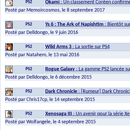
Okami
: Un classement Coréen confirme
PS2
Posté par Memoircosmos, le 8 septembre 2017
Ys 6 : The Ark of Napishtim
: Bientôt su
PS2
Posté par Delldongo, le 9 juin 2016
Wild Arms 3
: La sortie sur PS4
PS2
Posté par Natahem, le 13 mai 2016
Rogue Galaxy
: La gamme PS2 lancée su
PS2
Posté par Delldongo, le 6 décembre 2015
Dark Chronicle
: [Rumeur] Dark Chronicl
PS2
Posté par Chris17cp, le 14 septembre 2015
Xenosaga III
: Un avenir pour la série X
PS2
Posté par Wolfangele, le 4 septembre 2015