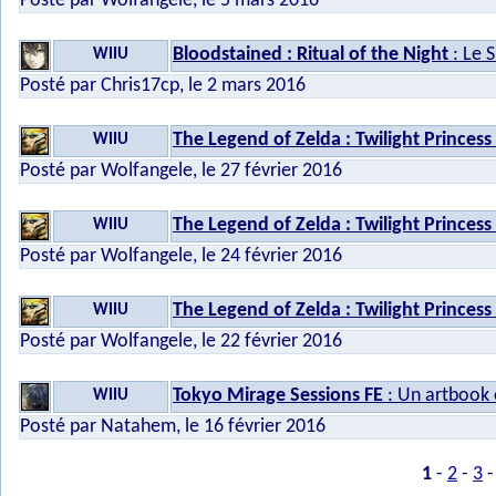
Posté par Wolfangele, le 5 mars 2016
Bloodstained : Ritual of the Night
: Le 
WIIU
Posté par Chris17cp, le 2 mars 2016
The Legend of Zelda : Twilight Princess
WIIU
Posté par Wolfangele, le 27 février 2016
The Legend of Zelda : Twilight Princess
WIIU
Posté par Wolfangele, le 24 février 2016
The Legend of Zelda : Twilight Princess
WIIU
Posté par Wolfangele, le 22 février 2016
Tokyo Mirage Sessions FE
: Un artbook
WIIU
Posté par Natahem, le 16 février 2016
1
-
2
-
3