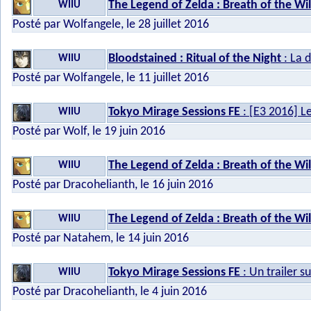
The Legend of Zelda : Breath of the Wi
WIIU
Posté par Wolfangele, le 28 juillet 2016
Bloodstained : Ritual of the Night
: La 
WIIU
Posté par Wolfangele, le 11 juillet 2016
Tokyo Mirage Sessions FE
: [E3 2016] L
WIIU
Posté par Wolf, le 19 juin 2016
The Legend of Zelda : Breath of the Wi
WIIU
Posté par Dracohelianth, le 16 juin 2016
The Legend of Zelda : Breath of the Wi
WIIU
Posté par Natahem, le 14 juin 2016
Tokyo Mirage Sessions FE
: Un trailer s
WIIU
Posté par Dracohelianth, le 4 juin 2016