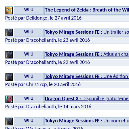
The Legend of Zelda : Breath of the Wi
WIIU
Posté par Delldongo, le 27 avril 2016
Tokyo Mirage Sessions FE
: Un trailer s
WIIU
Posté par Dracohelianth, le 23 avril 2016
Tokyo Mirage Sessions FE
: Atlus en cha
WIIU
Posté par Dracohelianth, le 22 avril 2016
Tokyo Mirage Sessions FE
: Une édition
WIIU
Posté par Chris17cp, le 20 avril 2016
Dragon Quest X
: Disponible gratuitemen
WIIU
Posté par Dracohelianth, le 14 mars 2016
Tokyo Mirage Sessions FE
: Un nom et u
WIIU