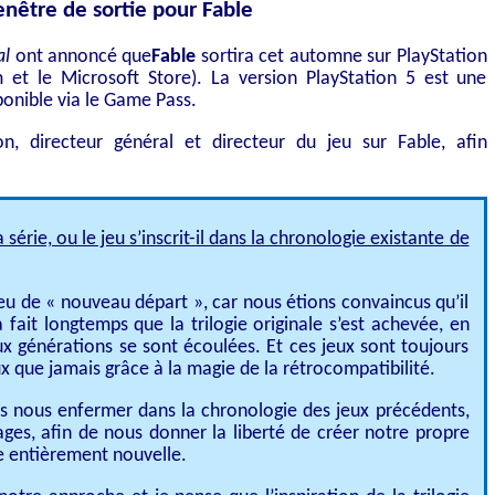
nêtre de sortie pour Fable
al
ont annoncé que
Fable
sortira cet automne sur PlayStation
 et le Microsoft Store). La version PlayStation 5 est une
onible via le Game Pass.
on, directeur général et directeur du jeu sur Fable, afin
a série, ou le jeu s’inscrit-il dans la chronologie existante de
eu de « nouveau départ », car nous étions convaincus qu’il
a fait longtemps que la trilogie originale s’est achevée, en
x générations se sont écoulées. Et ces jeux sont toujours
x que jamais grâce à la magie de la rétrocompatibilité.
s nous enfermer dans la chronologie des jeux précédents,
ges, afin de nous donner la liberté de créer notre propre
re entièrement nouvelle.