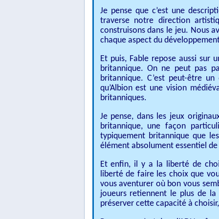
Je pense que c’est une descript
traverse notre direction arti
construisons dans le jeu. Nous a
chaque aspect du développement
Et puis, Fable repose aussi sur u
britannique. On ne peut pas p
britannique. C’est peut-être un 
qu’Albion est une vision médiéva
britanniques.
Je pense, dans les jeux originau
britannique, une façon particu
typiquement britannique que les 
élément absolument essentiel de
Et enfin, il y a la liberté de c
liberté de faire les choix que vo
vous aventurer où bon vous sembl
joueurs retiennent le plus de la 
préserver cette capacité à choisi