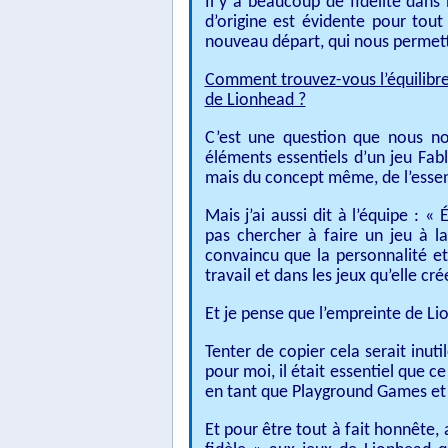
Il y a beaucoup de fidélité dans 
d’origine est évidente pour tou
nouveau départ, qui nous permett
Comment trouvez-vous l’équilibre
de Lionhead ?
C’est une question que nous n
éléments essentiels d’un jeu Fabl
mais du concept même, de l’essen
Mais j’ai aussi dit à l’équipe :
pas chercher à faire un jeu à la
convaincu que la personnalité et
travail et dans les jeux qu’elle cré
Et je pense que l’empreinte de Lion
Tenter de copier cela serait inut
pour moi, il était essentiel que 
en tant que Playground Games et 
Et pour être tout à fait honnête, 