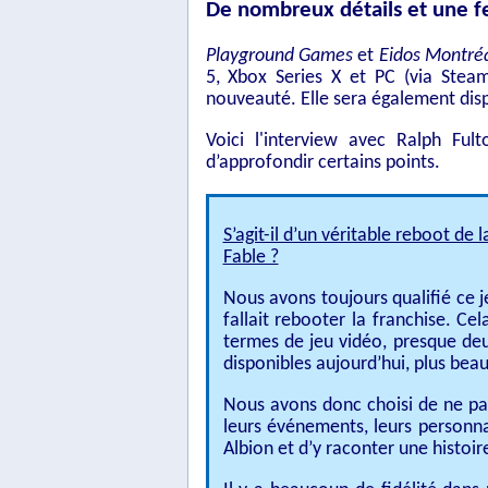
De nombreux détails et une fe
Playground Games
et
Eidos Montré
5, Xbox Series X et PC (via Steam
nouveauté. Elle sera également disp
Voici l'interview avec Ralph Fult
d’approfondir certains points.
S’agit-il d’un véritable reboot de l
Fable ?
Nous avons toujours qualifié ce j
fallait rebooter la franchise. Cel
termes de jeu vidéo, presque deu
disponibles aujourd’hui, plus beau
Nous avons donc choisi de ne pa
leurs événements, leurs personna
Albion et d’y raconter une histoi