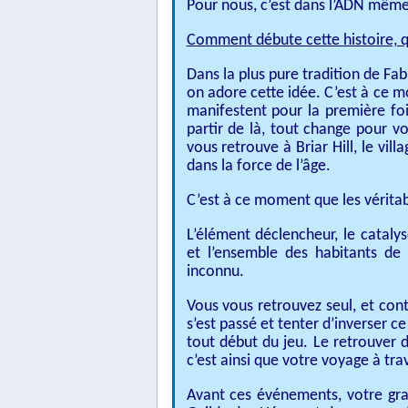
Pour nous, c’est dans l’ADN même 
Comment débute cette histoire, qu
Dans la plus pure tradition de Fa
on adore cette idée. C’est à ce m
manifestent pour la première foi
partir de là, tout change pour vo
vous retrouve à Briar Hill, le vi
dans la force de l’âge.
C’est à ce moment que les vérit
L’élément déclencheur, le cataly
et l’ensemble des habitants de
inconnu.
Vous vous retrouvez seul, et con
s’est passé et tenter d’inverser c
tout début du jeu. Le retrouver de
c’est ainsi que votre voyage à t
Avant ces événements, votre gr