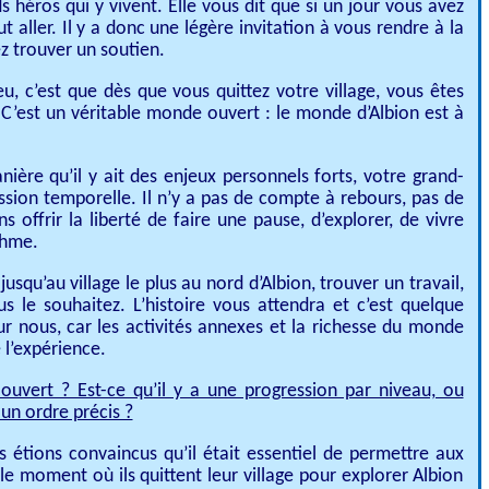
s héros qui y vivent. Elle vous dit que si un jour vous avez
aut aller. Il y a donc une légère invitation à vous rendre à la
z trouver un soutien.
, c’est que dès que vous quittez votre village, vous êtes
 C’est un véritable monde ouvert : le monde d’Albion est à
nière qu’il y ait des enjeux personnels forts, votre grand-
ssion temporelle. Il n’y a pas de compte à rebours, pas de
offrir la liberté de faire une pause, d’explorer, de vivre
thme.
usqu’au village le plus au nord d’Albion, trouver un travail,
us le souhaitez. L’histoire vous attendra et c’est quelque
 nous, car les activités annexes et la richesse du monde
 l’expérience.
vert ? Est-ce qu’il y a une progression par niveau, ou
un ordre précis ?
s étions convaincus qu’il était essentiel de permettre aux
s le moment où ils quittent leur village pour explorer Albion