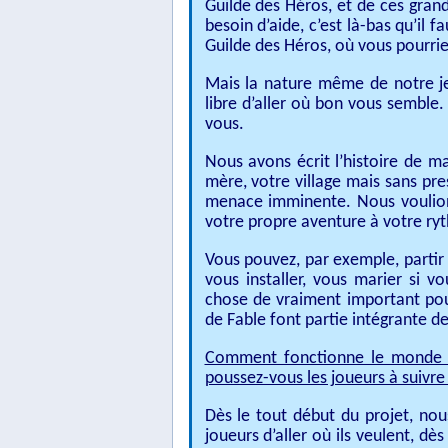
Guilde des Héros, et de ces grand
besoin d’aide, c’est là-bas qu’il f
Guilde des Héros, où vous pourrie
Mais la nature même de notre jeu
libre d’aller où bon vous semble.
vous.
Nous avons écrit l’histoire de ma
mère, votre village mais sans pre
menace imminente. Nous voulions 
votre propre aventure à votre ry
Vous pouvez, par exemple, partir j
vous installer, vous marier si vo
chose de vraiment important pour
de Fable font partie intégrante de
Comment fonctionne le monde ou
poussez-vous les joueurs à suivre 
Dès le tout début du projet, nou
joueurs d’aller où ils veulent, dè