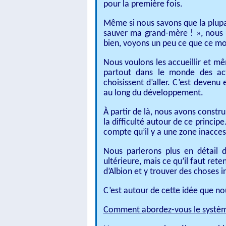
pour la première fois.
Même si nous savons que la plupart
sauver ma grand-mère ! », nous sa
bien, voyons un peu ce que ce mon
Nous voulons les accueillir et mê
partout dans le monde des acti
choisissent d’aller. C’est devenu
au long du développement.
À partir de là, nous avons constru
la difficulté autour de ce princip
compte qu’il y a une zone inaccess
Nous parlerons plus en détail 
ultérieure, mais ce qu’il faut ret
d’Albion et y trouver des choses i
C’est autour de cette idée que no
Comment abordez-vous le systè