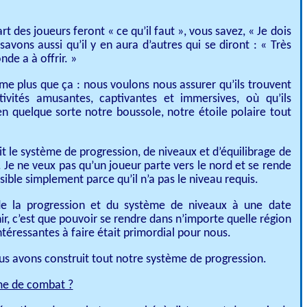
 des joueurs feront « ce qu’il faut », vous savez, « Je dois
vons aussi qu’il y en aura d’autres qui se diront : « Très
de a à offrir. »
me plus que ça : nous voulons nous assurer qu’ils trouvent
vités amusantes, captivantes et immersives, où qu’ils
 en quelque sorte notre boussole, notre étoile polaire tout
it le système de progression, de niveaux et d’équilibrage de
e. Je ne veux pas qu’un joueur parte vers le nord et se rende
ible simplement parce qu’il n’a pas le niveau requis.
de la progression et du système de niveaux à une date
enir, c’est que pouvoir se rendre dans n’importe quelle région
ntéressantes à faire était primordial pour nous.
us avons construit tout notre système de progression.
me de combat ?