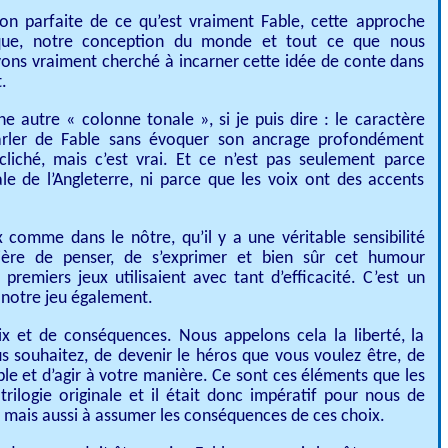
ion parfaite de ce qu’est vraiment Fable, cette approche
stique, notre conception du monde et tout ce que nous
vons vraiment cherché à incarner cette idée de conte dans
.
ne autre « colonne tonale », si je puis dire : le caractère
arler de Fable sans évoquer son ancrage profondément
cliché, mais c’est vrai. Et ce n’est pas seulement parce
le de l’Angleterre, ni parce que les voix ont des accents
x comme dans le nôtre, qu’il y a une véritable sensibilité
lière de penser, de s’exprimer et bien sûr cet humour
premiers jeux utilisaient avec tant d’efficacité. C’est un
 notre jeu également.
hoix et de conséquences. Nous appelons cela la liberté, la
us souhaitez, de devenir le héros que vous voulez être, de
e et d’agir à votre manière. Ce sont ces éléments que les
trilogie originale et il était donc impératif pour nous de
r, mais aussi à assumer les conséquences de ces choix.