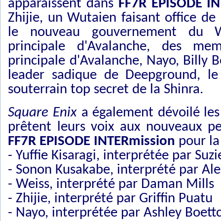
apparaissent dans
FF7R EPISODE IN
Zhijie, un Wutaien faisant office de
le nouveau gouvernement du W
principale d'Avalanche, des me
principale d'Avalanche, Nayo, Billy B
leader sadique de Deepground, le
souterrain top secret de la Shinra.
Square Enix
a également dévoilé les 
prêtent leurs voix aux nouveaux p
FF7R EPISODE INTERmission
pour la 
- Yuffie Kisaragi, interprétée par Suz
- Sonon Kusakabe, interprété par Ale
- Weiss, interprété par Daman Mills
- Zhijie, interprété par Griffin Puatu
- Nayo, interprétée par Ashley Boett