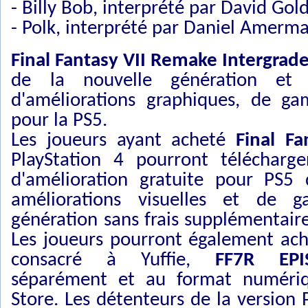
- Billy Bob, interprété par David Gol
- Polk, interprété par Daniel Amerm
Final Fantasy VII Remake Intergrad
de la nouvelle génération et 
d'améliorations graphiques, de g
pour la PS5.
Les joueurs ayant acheté
Final F
PlayStation 4 pourront télécharg
d'amélioration gratuite pour PS5 
améliorations visuelles et de 
génération sans frais supplémentaire
Les joueurs pourront également ach
consacré à Yuffie,
FF7R EPI
séparément et au format numériqu
Store. Les détenteurs de la version