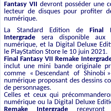
Fantasy VII
devront posséder une c
lecteur de disques pour profiter 
numérique.
La Standard Edition de
Final
Intergrade
sera disponible aux 
numérique, et la Digital Deluxe Edit
le PlayStation Store le 10 juin 2021.
Final Fantasy VII Remake Intergrad
inclut une mini bande originale p
comme « Descendant of Shinobi »,
numérique proposant des dessins con
de personnages.
Celles et ceux qui précommanderon
numérique ou la Digital Deluxe Edit
Remake Intergrade
recevront l