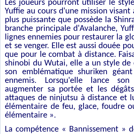
Les joueurs pourront utiliser le st
Yuffie au cours d'une mission visant
plus puissante que possède la Shinra
branche principale d'Avalanche, Yuffie
lignes ennemies pour restaurer la gl
et se venger. Elle est aussi douée p
que pour le combat à distance. Faisa
shinobi du Wutai, elle a un style d
son emblématique shuriken géant 
ennemis. Lorsqu'elle lance son
augmenter sa portée et les dégâts 
attaques de ninjutsu à distance et l
élémentaire de feu, glace, foudre o
élémentaire ».
La compétence « Bannissement » de