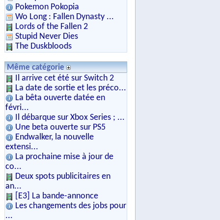
Pokemon Pokopia
Wo Long : Fallen Dynasty ...
Lords of the Fallen 2
Stupid Never Dies
The Duskbloods
Même catégorie
Il arrive cet été sur Switch 2
La date de sortie et les préco...
La bêta ouverte datée en
févri...
Il débarque sur Xbox Series ; ...
Une beta ouverte sur PS5
Endwalker, la nouvelle
extensi...
La prochaine mise à jour de
co...
Deux spots publicitaires en
an...
[E3] La bande-annonce
Les changements des jobs pour
...