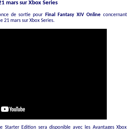
 21 mars sur Xbox Series
nonce de sortie pour
Final Fantasy XIV Online
concernant
e 21 mars sur Xbox Series.
e Starter Edition sera disponible avec les Avantages Xbox