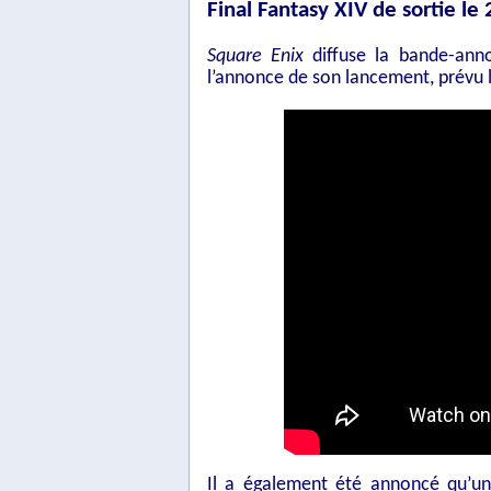
Final Fantasy XIV de sortie le
Square Enix
diffuse la bande-an
l’annonce de son lancement, prévu l
Il a également été annoncé qu’un