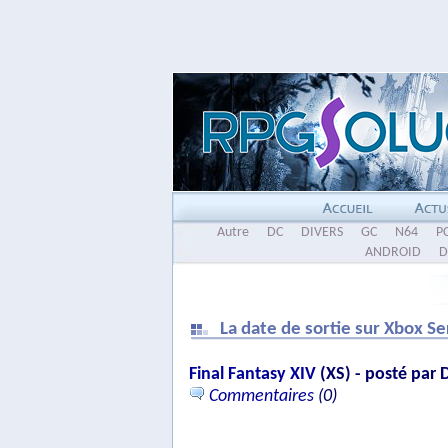
Autre
DC
DIVERS
GC
N64
P
ANDROID
D
La date de sortie sur Xbox Se
Final Fantasy XIV
(XS) - posté par 
Commentaires
(0)