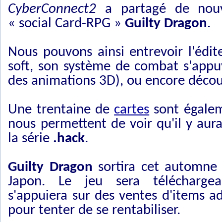
CyberConnect2
a partagé de nouv
« social Card-RPG »
Guilty Dragon
.
Nous pouvons ainsi entrevoir l'édi
soft, son système de combat s'appuy
des animations 3D), ou encore décou
Une trentaine de
cartes
sont égalem
nous permettent de voir qu'il y aura
la série
.hack
.
Guilty Dragon
sortira cet automne 
Japon. Le jeu sera téléchargea
s'appuiera sur des ventes d'items ad
pour tenter de se rentabiliser.