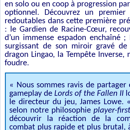
en solo ou en coop à progression par
optionnel. Découvrez un premier 
redoutables dans cette première pr
: le Gardien de Racine-Cœur, reco
d’un immense espadon enchaîné ; K
surgissant de son miroir gravé de 
dragon Lingao, la Tempête Inverse, 
foudre.
« Nous sommes ravis de partager 
gameplay de
Lords of the Fallen II
l
le directeur du jeu, James Lowe.
selon notre philosophie
player-firs
découvrir la réaction de la c
combat plus rapide et plus brutal, 