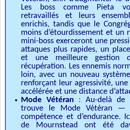
Les boss comme Pieta vo
retravaillés et leurs ense
enrichis, tandis que le Congré
moins d’étourdissement et un r
mini-boss exerceront une pressi
attaques plus rapides, un place
et une meilleure gestion 
récupération. Les ennemis nor
loin, avec un nouveau systèm
renforçant leur agressivité, une
accélérée et une distance d’atta
Mode Vétéran
: Au-delà de c
trouve le Mode Vétéran — l
compétence et d’endurance. I
de Mournstead ont été dav