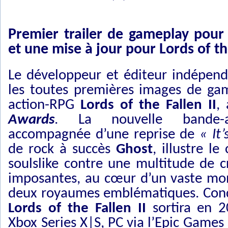
Premier trailer de gameplay pour 
et une mise à jour pour Lords of th
Le développeur et éditeur indépen
les toutes premières images de ga
action-RPG
Lords of the Fallen II
,
Awards
. La nouvelle bande-a
accompagnée d’une reprise de
« It’
de rock à succès
Ghost
, illustre l
soulslike contre une multitude de c
imposantes, au cœur d’un vaste mon
deux royaumes emblématiques. Conç
Lords of the Fallen II
sortira en 2
Xbox Series X|S, PC via l’Epic Games 