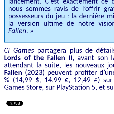
lancement. C’est exactement ce q
nous sommes ravis de l’offrir gr
possesseurs du jeu : la dernière m
la version ultime de notre vis
Fallen
. »
CI Games
partagera plus de détai
Lords of the Fallen II
, avant son 
attendant la suite, les nouveaux j
Fallen
(2023) peuvent profiter d’un
% (14,99 $, 14,99 €, 12,49 £) sur
Games Store, sur PlayStation 5, et su