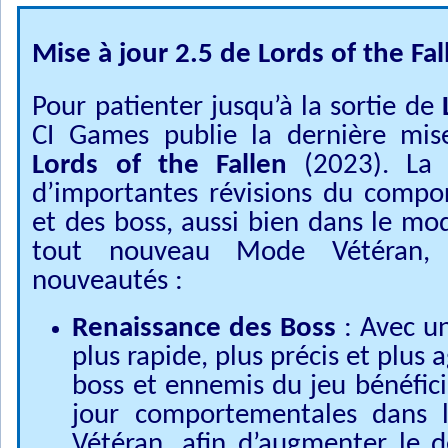
Mise à jour 2.5 de Lords of the Fa
Pour patienter jusqu’à la sortie de
CI Games publie la dernière mis
Lords of the Fallen
(2023). La 
d’importantes révisions du comp
et des boss, aussi bien dans le mo
tout nouveau Mode Vétéran, 
nouveautés :
Renaissance des Boss
: Avec u
plus rapide, plus précis et plus a
boss et ennemis du jeu bénéfici
jour comportementales dans 
Vétéran, afin d’augmenter le dé