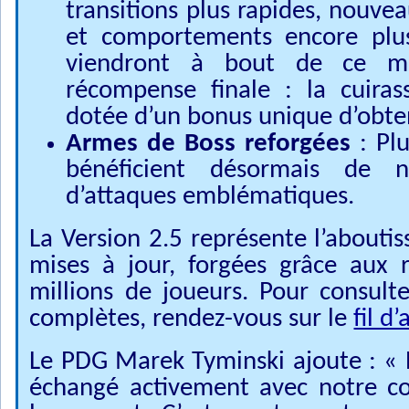
transitions plus rapides, nouve
et comportements encore plus
viendront à bout de ce m
récompense finale : la cuiras
dotée d’un bonus unique d’obten
Armes de Boss reforgées
: Plu
bénéficient désormais de n
d’attaques emblématiques.
La Version 2.5 représente l’abouti
mises à jour, forgées grâce aux 
millions de joueurs. Pour consult
complètes, rendez-vous sur le
fil d’
Le PDG Marek Tyminski ajoute : «
échangé activement avec notre c