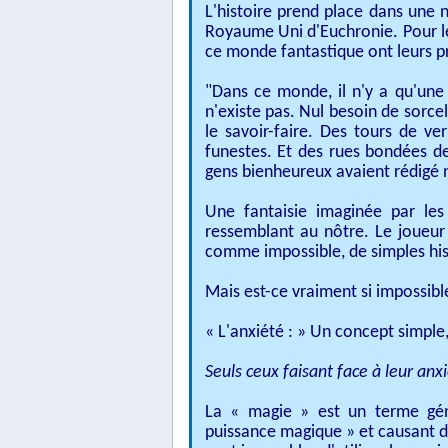
L'histoire prend place dans une n
Royaume Uni d'Euchronie. Pour le
ce monde fantastique ont leurs pro
"Dans ce monde, il n'y a qu'une 
n'existe pas. Nul besoin de sorcel
le savoir-faire. Des tours de ve
funestes. Et des rues bondées de 
gens bienheureux avaient rédigé no
Une fantaisie imaginée par le
ressemblant au nôtre. Le joueur
comme impossible, de simples his
Mais est-ce vraiment si impossibl
« L'anxiété : » Un concept simpl
Seuls ceux faisant face à leur anxi
La « magie » est un terme gé
puissance magique » et causant de