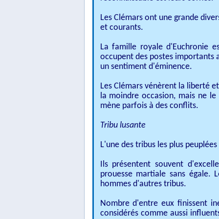
Les Clémars ont une grande diversi
et courants.
La famille royale d'Euchronie 
occupent des postes importants a
un sentiment d'éminence.​
Les Clémars vénèrent la liberté et 
la moindre occasion, mais ne le 
mène parfois à des conflits.
Tribu lusante​
L'une des tribus les plus peuplées
Ils présentent souvent d'excell
prouesse martiale sans égale. 
hommes d'autres tribus. ​
Nombre d'entre eux finissent in
considérés comme aussi influents