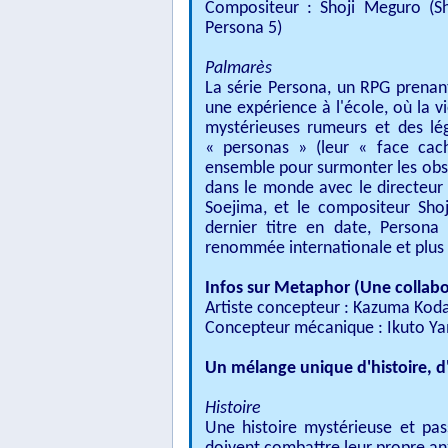
Compositeur : Shoji Meguro (Sh
Persona 5)
Palmarès
La série Persona, un RPG prenan
une expérience à l'école, où la vi
mystérieuses rumeurs et des lég
« personas » (leur « face cach
ensemble pour surmonter les obsta
dans le monde avec le directeur
Soejima, et le compositeur Sho
dernier titre en date, Persona
renommée internationale et plus d
Infos sur Metaphor (Une collabo
Artiste concepteur : Kazuma Koda 
Concepteur mécanique : Ikuto Yam
Un mélange unique d'histoire, d'
Histoire
Une histoire mystérieuse et pa