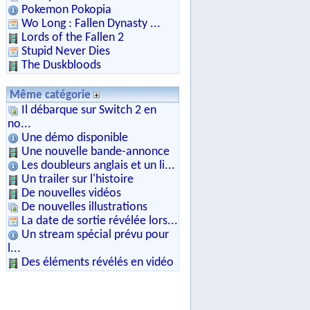
Pokemon Pokopia
Wo Long : Fallen Dynasty ...
Lords of the Fallen 2
Stupid Never Dies
The Duskbloods
Même catégorie
Il débarque sur Switch 2 en
no...
Une démo disponible
Une nouvelle bande-annonce
Les doubleurs anglais et un li...
Un trailer sur l'histoire
De nouvelles vidéos
De nouvelles illustrations
La date de sortie révélée lors...
Un stream spécial prévu pour
l...
Des éléments révélés en vidéo