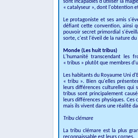
sont incapables d'utiliser la mag
« catalyseur », dont l'obtention et
Le protagoniste et ses amis s'é
défiant cette convention, ainsi 
pouvoir secret primordial s'éveil
sorte, c'est l'éveil de la nature 
Monde (Les huit tribus)
L'humanité transcendant les fr
« tribus » plutôt que membres d'u
Les habitants du Royaume Uni d'Eu
« tribu ». Bien qu'elles présente
leurs différences culturelles qui 
tribus sont principalement causé
leurs différences physiques. Ces 
mais ils vivent dans une réalité da
Tribu clémare
La tribu clémare est la plus gra
reconnaissable est leurs cornes.​