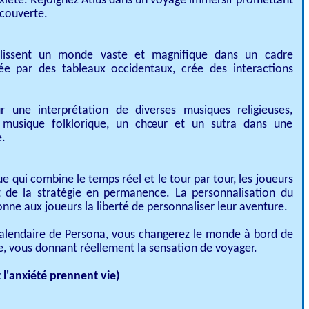
xiété. Rejoignez Atlus dans un voyage immersif promettant
couverte.​
lissent un monde vaste et magnifique dans un cadre
irée par des tableaux occidentaux, crée des interactions
 une interprétation de diverses musiques religieuses,
 musique folklorique, un chœur et un sutra dans une
.
qui combine le temps réel et le tour par tour, les joueurs
t de la stratégie en permanence. La personnalisation du
nne aux joueurs la liberté de personnaliser leur aventure.​
alendaire de Persona, vous changerez le monde à bord de
e, vous donnant réellement la sensation de voyager.
l'anxiété prennent vie)