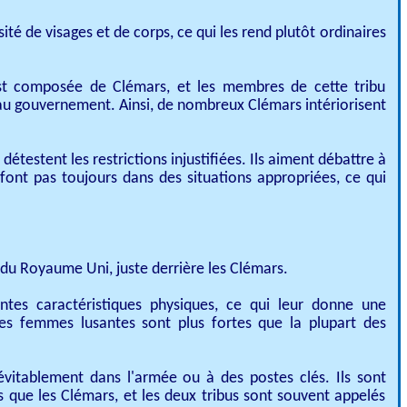
té de visages et de corps, ce qui les rend plutôt ordinaires
est composée de Clémars, et les membres de cette tribu
u gouvernement. Ainsi, de nombreux Clémars intériorisent
détestent les restrictions injustifiées. Ils aiment débattre à
font pas toujours dans des situations appropriées, ce qui
 du Royaume Uni, juste derrière les Clémars.​
entes caractéristiques physiques, ce qui leur donne une
Les femmes lusantes sont plus fortes que la plupart des
évitablement dans l'armée ou à des postes clés. Ils sont
 que les Clémars, et les deux tribus sont souvent appelés