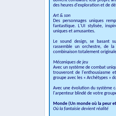
doivent combattre leur propre an
des heures d'exploration et de dé
Art & son
Des personnages uniques remp
fantastique. L'UI stylisée, insp
uniques et amusantes.
Le sound design, se basant sur
rassemble un orchestre, de la
combinaison totalement originale
Mécaniques de jeu
Avec un système de combat unique 
trouveront de l'enthousiasme e
groupe avec les « Archétypes » do
Avec une évolution du système c
l'arpenteur blindé de votre group
Monde (Un monde où la peur et 
Où la fantaisie devient réalité