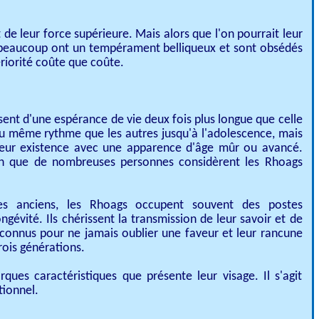
e leur force supérieure. Mais alors que l'on pourrait leur
, beaucoup ont un tempérament belliqueux et sont obsédés
ériorité coûte que coûte.
ent d'une espérance de vie deux fois plus longue que celle
nt au même rythme que les autres jusqu'à l'adolescence, mais
e leur existence avec une apparence d'âge mûr ou avancé.
on que de nombreuses personnes considèrent les Rhoags
es anciens, les Rhoags occupent souvent des postes
ngévité. Ils chérissent la transmission de leur savoir et de
nt connus pour ne jamais oublier une faveur et leur rancune
trois générations.
ques caractéristiques que présente leur visage. Il s'agit
tionnel.