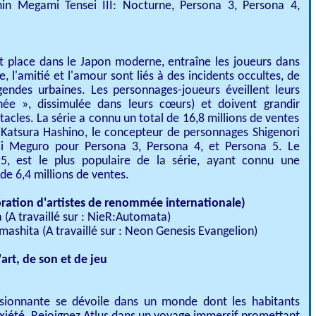
in Megami Tensei III: Nocturne, Persona 3, Persona 4,
t place dans le Japon moderne, entraîne les joueurs dans
e, l'amitié et l'amour sont liés à des incidents occultes, de
endes urbaines. Les personnages-joueurs éveillent leurs
ée », dissimulée dans leurs cœurs) et doivent grandir
cles. La série a connu un total de 16,8 millions de ventes
 Katsura Hashino, le concepteur de personnages Shigenori
ji Meguro pour Persona 3, Persona 4, et Persona 5. Le
 5, est le plus populaire de la série, ayant connu une
e 6,4 millions de ventes.
ration d'artistes de renommée internationale)
(A travaillé sur : NieR:Automata)
ashita (A travaillé sur : Neon Genesis Evangelion)
art, de son et de jeu
ssionnante se dévoile dans un monde dont les habitants