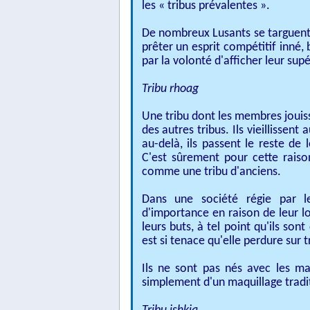
les « tribus prévalentes ».​
De nombreux Lusants se targuent d
prêter un esprit compétitif inné
par la volonté d'afficher leur sup
Tribu rhoag
Une tribu dont les membres jouiss
des autres tribus. Ils vieillisse
au-delà, ils passent le reste d
C'est sûrement pour cette rais
comme une tribu d'anciens.​
Dans une société régie par l
d'importance en raison de leur lo
leurs buts, à tel point qu'ils so
est si tenace qu'elle perdure sur 
Ils ne sont pas nés avec les mar
simplement d'un maquillage tradi