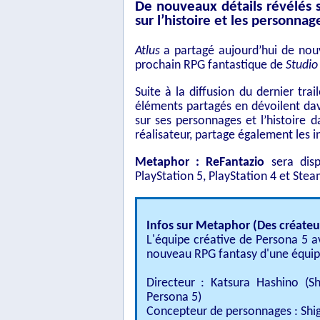
De nouveaux détails révélés 
sur l’histoire et les personnag
Atlus
a partagé aujourd’hui de nouv
prochain RPG fantastique de
Studio
Suite à la diffusion du dernier tra
éléments partagés en dévoilent d
sur ses personnages et l’histoire d
réalisateur, partage également les in
Metaphor : ReFantazio
sera disp
PlayStation 5, PlayStation 4 et Stea
Infos sur Metaphor (Des créateu
L'équipe créative de Persona 5 a
nouveau RPG fantasy d'une équipe
Directeur : Katsura Hashino (S
Persona 5)
Concepteur de personnages : Shig