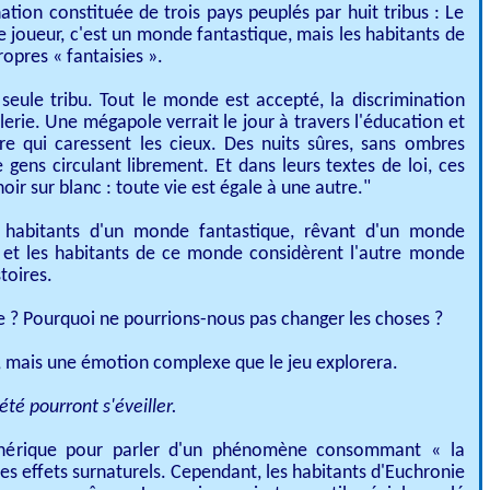
ation constituée de trois pays peuplés par huit tribus : Le
 joueur, c'est un monde fantastique, mais les habitants de
pres « fantaisies ».​
seule tribu. Tout le monde est accepté, la discrimination
lerie. Une mégapole verrait le jour à travers l'éducation et
rre qui caressent les cieux. Des nuits sûres, sans ombres
gens circulant librement. Et dans leurs textes de loi, ces
ir sur blanc : toute vie est égale à une autre."​
s habitants d'un monde fantastique, rêvant d'un monde
 et les habitants de ce monde considèrent l'autre monde
toires.
e ? Pourquoi ne pourrions-nous pas changer les choses ? ​
e, mais une émotion complexe que le jeu explorera.
été pourront s'éveiller.
nérique pour parler d'un phénomène consommant « la
s effets surnaturels. Cependant, les habitants d'Euchronie