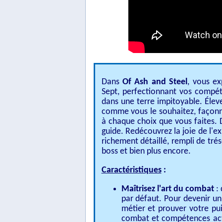
Dans
Of Ash and Steel
, vous e
Sept, perfectionnant vos compét
dans une terre impitoyable. Élev
comme vous le souhaitez, façonn
à chaque choix que vous faites.
guide. Redécouvrez la joie de l'e
richement détaillé, rempli de trés
boss et bien plus encore.
Caractéristiques
:
Maîtrisez l'art du combat
:
par défaut. Pour devenir un
métier et prouver votre pu
combat et compétences act