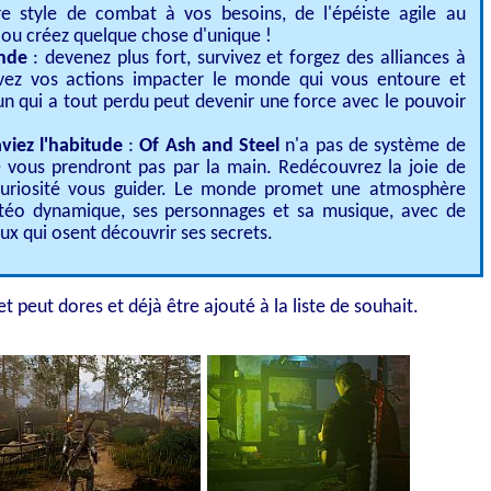
e style de combat à vos besoins, de l'épéiste agile au
 ou créez quelque chose d'unique !
nde
: devenez plus fort, survivez et forgez des alliances à
vez vos actions impacter le monde qui vous entoure et
 qui a tout perdu peut devenir une force avec le pouvoir
iez l'habitude
:
Of Ash and Steel
n'a pas de système de
 vous prendront pas par la main. Redécouvrez la joie de
a curiosité vous guider. Le monde promet une atmosphère
téo dynamique, ses personnages et sa musique, avec de
x qui osent découvrir ses secrets.
t peut dores et déjà être ajouté à la liste de souhait.