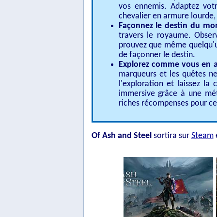
vos ennemis. Adaptez votr
chevalier en armure lourde,
Façonnez le destin du mo
travers le royaume. Obser
prouvez que même quelqu'un
de façonner le destin.
Explorez comme vous en av
marqueurs et les quêtes ne
l'exploration et laissez l
immersive grâce à une mé
riches récompenses pour ceu
Of Ash and Steel
sortira sur
Steam
e