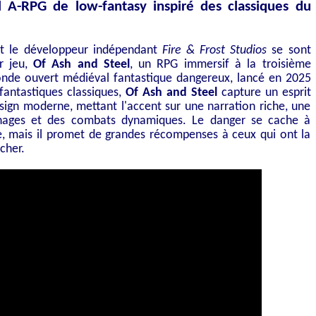
 A-RPG de low-fantasy inspiré des classiques du
t le développeur indépendant
Fire & Frost Studios
se sont
r jeu,
Of Ash and Steel
, un RPG immersif à la troisième
nde ouvert médiéval fantastique dangereux, lancé en 2025
fantastiques classiques,
Of Ash and Steel
capture un esprit
sign moderne, mettant l'accent sur une narration riche, une
nages et des combats dynamiques. Le danger se cache à
, mais il promet de grandes récompenses à ceux qui ont la
cher.