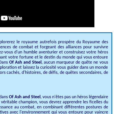
xplorerez le royaume autrefois prospère du Royaume des
ences de combat et forgeant des alliances pour survivre
ez-vous d'un humble aventurier et construisez votre héros
ant votre fortune et le destin du monde qui vous entoure
 Dans
Of Ash and Steel
, aucun marqueur de quête ne vous
xploration et laissez la curiosité vous guider dans un monde
ors cachés, d'histoires, de défis, de quêtes secondaires, de
 dans
Of Ash and Steel
, vous n'êtes pas un héros légendaire
 véritable champion, vous devrez apprendre les ficelles du
issance au combat, en combinant différentes postures de
ives avec l'environnement qui vous entoure pour vaincre