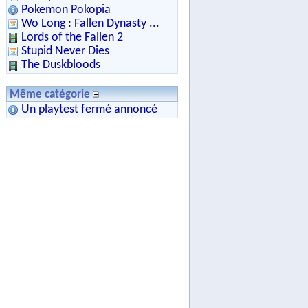
Pokemon Pokopia
Wo Long : Fallen Dynasty ...
Lords of the Fallen 2
Stupid Never Dies
The Duskbloods
Même catégorie
Un playtest fermé annoncé