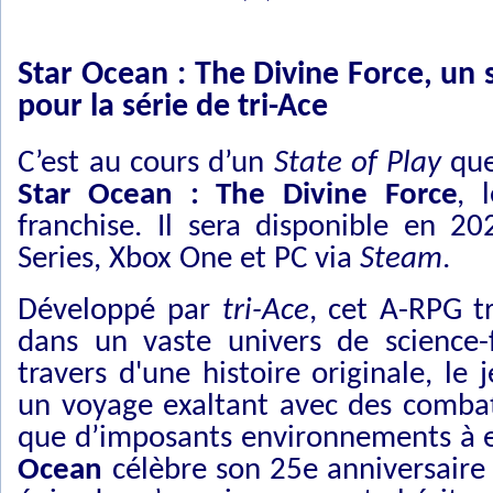
Star Ocean : The Divine Force, un
pour la série de tri-Ace
C’est au cours d’un
State of Play
qu
Star Ocean : The Divine Force
, 
franchise. Il sera disponible en 2
Series, Xbox One et PC via
Steam
.
Développé par
tri-Ace
, cet A-RPG t
dans un vaste univers de science-f
travers d'une histoire originale, l
un voyage exaltant avec des combats
que d’imposants environnements à e
Ocean
célèbre son 25e anniversaire 