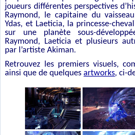
joueurs différentes perspectives d’h
Raymond, le capitaine du vaissea
Ydas, et Laeticia, la princesse-chev
sur une planète sous-développé
Raymond, Laeticia et plusieurs autr
par l’artiste Akiman.
Retrouvez les premiers visuels, c
ainsi que de quelques
artworks
, ci-d