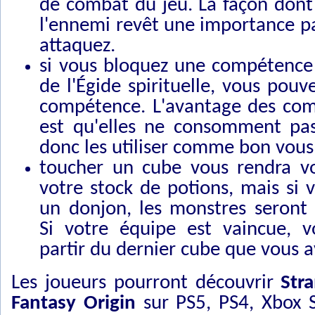
de combat du jeu. La façon dont 
l'ennemi revêt une importance pa
attaquez.
si vous bloquez une compétence 
de l'Égide spirituelle, vous pouve
compétence. L'avantage des com
est qu'elles ne consomment pa
donc les utiliser comme bon vous
toucher un cube vous rendra v
votre stock de potions, mais si 
un donjon, les monstres seront 
Si votre équipe est vaincue, 
partir du dernier cube que vous 
Les joueurs pourront découvrir
Str
Fantasy Origin
sur PS5, PS4, Xbox 