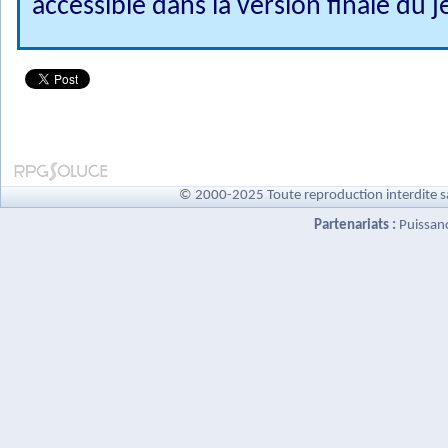
accessible dans la version finale du j
© 2000-2025 Toute reproduction interdite s
Partenariats :
Puissan