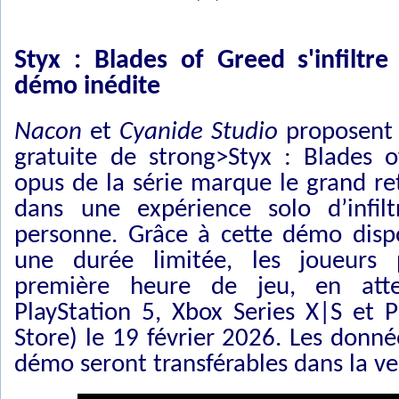
Styx : Blades of Greed s'infiltr
démo inédite
Nacon
et
Cyanide Studio
proposent 
gratuite de strong>Styx : Blades 
opus de la série marque le grand re
dans une expérience solo d’infilt
personne. Grâce à cette démo disp
une durée limitée, les joueurs 
première heure de jeu, en atte
PlayStation 5, Xbox Series X|S et
Store) le 19 février 2026. Les donn
démo seront transférables dans la ver