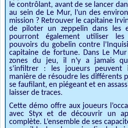
le contrôlant, avant de se lancer da
au sein de Le Mur, l’un des enviro
mission ? Retrouver le capitaine Irvi
de piloter un zeppelin dans les 
pourront également utiliser les 
pouvoirs du gobelin contre l’Inquisi
capitaine de fortune. Dans Le Mu
zones du jeu, il n’y a jamais q
s’infiltrer : les joueurs peuvent
manière de résoudre les différents pu
se faufilant, en piégeant et en assas
laisser de traces.
Cette démo offre aux joueurs l’occas
avec Styx et de découvrir un ap
complète. L’ensemble de ses capacité