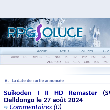
Autre
DC
DIVERS
GC
N64
PC
PS1
PS2
PS3
PS4
ANDROID
DS
GBA
GBC
IOS
MD
La date de sortie annoncée
Suikoden I II HD Remaster
(SW
Delldongo le 27 août 2024
Commentaires
(0)