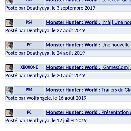
Monster Hunter : World
: Le retour du 
PS4
Posté par Deathyuya, le 3 septembre 2019
Monster Hunter : World
: [Màj] Une nou
PS4
Posté par Deathyuya, le 27 août 2019
Monster Hunter : World
: Une nouvelle 
PC
Posté par Deathyuya, le 24 août 2019
Monster Hunter : World
: [GamesCom] U
XBOXONE
Posté par Deathyuya, le 20 août 2019
Monster Hunter : World
: Trailers du Gl
PS4
Posté par Wolfangele, le 16 août 2019
Monster Hunter : World
: Présentation
PC
Posté par Deathyuya, le 12 juillet 2019