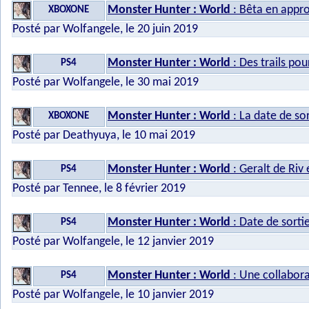
Monster Hunter : World
: Bêta en appr
XBOXONE
Posté par Wolfangele, le 20 juin 2019
Monster Hunter : World
: Des trails po
PS4
Posté par Wolfangele, le 30 mai 2019
Monster Hunter : World
: La date de so
XBOXONE
Posté par Deathyuya, le 10 mai 2019
Monster Hunter : World
: Geralt de Riv e
PS4
Posté par Tennee, le 8 février 2019
Monster Hunter : World
: Date de sorti
PS4
Posté par Wolfangele, le 12 janvier 2019
Monster Hunter : World
: Une collabora
PS4
Posté par Wolfangele, le 10 janvier 2019