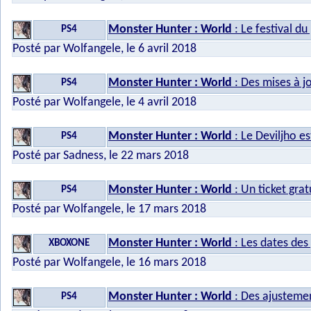
Monster Hunter : World
: Le festival d
PS4
Posté par Wolfangele, le 6 avril 2018
Monster Hunter : World
: Des mises à j
PS4
Posté par Wolfangele, le 4 avril 2018
Monster Hunter : World
: Le Deviljho est
PS4
Posté par Sadness, le 22 mars 2018
Monster Hunter : World
: Un ticket gra
PS4
Posté par Wolfangele, le 17 mars 2018
Monster Hunter : World
: Les dates de
XBOXONE
Posté par Wolfangele, le 16 mars 2018
Monster Hunter : World
: Des ajustement
PS4