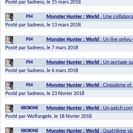
Posté par Sadness, le 15 mars 2018
Monster Hunter : World
: Une collabor
PS4
Posté par Sadness, le 13 mars 2018
Monster Hunter : World
: Un live prévu 
PS4
Posté par Sadness, le 7 mars 2018
Monster Hunter : World
: Un portage su
PS4
Posté par Sadness, le 6 mars 2018
Monster Hunter : World
: Cinquième et 
PS4
Posté par Sadness, le 23 février 2018
Monster Hunter : World
: Un patch corr
XBOXONE
Posté par Wolfangele, le 18 février 2018
Monster Hunter : World
: Quatrième vi
XBOXONE