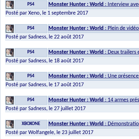
Monster Hunter : World
: Interview ave
PS4
Posté par Xeno, le 1 septembre 2017
Monster Hunter : World
: Plein de vidé
PS4
Posté par Sadness, le 22 août 2017
Monster Hunter : World
: Deux trailers
PS4
Posté par Sadness, le 18 août 2017
Monster Hunter : World
: Une présence
PS4
Posté par Sadness, le 17 août 2017
Monster Hunter : World
: 14 armes pré
PS4
Posté par Sadness, le 27 juillet 2017
Monster Hunter : World
: Démonstratio
XBOXONE
Posté par Wolfangele, le 23 juillet 2017