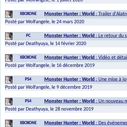
Posté par Wolfangele, le 1 juillet 2020
Monster Hunter : World
: Trailer d'Ala
XBOXONE
Posté par Wolfangele, le 24 mars 2020
Monster Hunter : World
: Le retour du s
PC
Posté par Deathyuya, le 14 février 2020
Monster Hunter : World
: Vidéo et détail
XBOXONE
Posté par Wolfangele, le 16 décembre 2019
Monster Hunter : World
: Une mise à j
PS4
Posté par Wolfangele, le 9 décembre 2019
Monster Hunter : World
: Un nouveau m
PS4
Posté par Deathyuya, le 28 novembre 2019
Monster Hunter : World
: Des événeme
XBOXONE