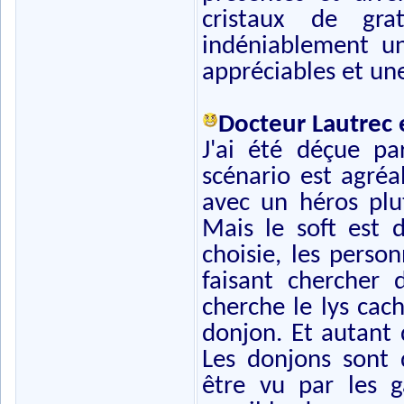
cristaux de grat
indéniablement u
appréciables et un
Docteur Lautrec e
J'ai été déçue pa
scénario est agréa
avec un héros plu
Mais le soft est d
choisie, les perso
faisant chercher 
cherche le lys cac
donjon. Et autant 
Les donjons sont d
être vu par les g