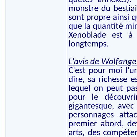
monstre du bestiair
sont propre ainsi 
que la quantité min
Xenoblade est à 
longtemps.
L'avis de Wolfange
C'est pour moi l'u
dire, sa richesse 
lequel on peut pa
pour le découvri
gigantesque, avec
personnages atta
premier abord, dev
arts, des compéte