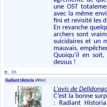
une OST totalemen
avec la même envie
fini et revisité les 
En revanche quelque
archers sont vraim
suicidaires et un 
mauvais, empêchent
Quoiqu’il en soit,
dessus !
DS
Radiant Historia
(Atlus)
L'avis de Delldong
C’est la bonne surp
: Radiant Historia