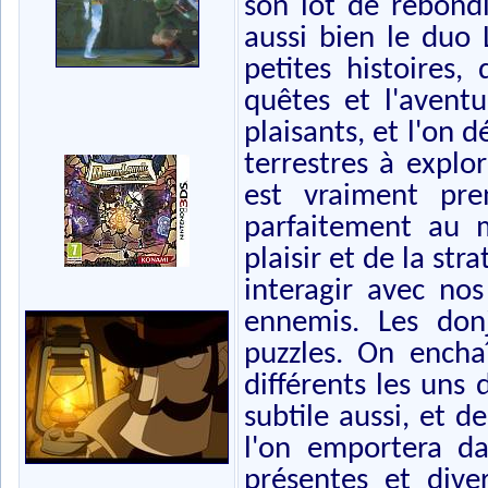
son lot de rebond
aussi bien le duo 
petites histoires,
quêtes et l'aventu
plaisants, et l'on 
terrestres à explor
est vraiment pr
parfaitement au 
plaisir et de la str
interagir avec no
ennemis. Les don
puzzles. On encha
différents les uns 
subtile aussi, et d
l'on emportera d
présentes et dive