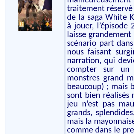
malheureusement di
traitement réservé
de la saga White K
à jouer, l’épisode
laisse grandement s
scénario part dans
nous faisant surgi
narration, qui dev
compter sur un b
monstres grand m
beaucoup) ; mais b
sont bien réalisés
jeu n’est pas mau
grands, splendides,
mais la mayonnaise
comme dans le prem