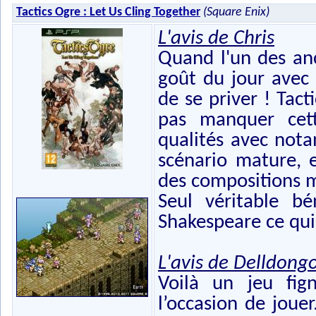
Tactics Ogre : Let Us Cling Together
(Square Enix)
L'avis de Chris
Quand l'un des anc
goût du jour avec 
de se priver ! Tact
pas manquer cet
qualités avec not
scénario mature, 
des compositions m
Seul véritable b
Shakespeare ce qui 
L'avis de Delldong
Voilà un jeu fi
l’occasion de joue