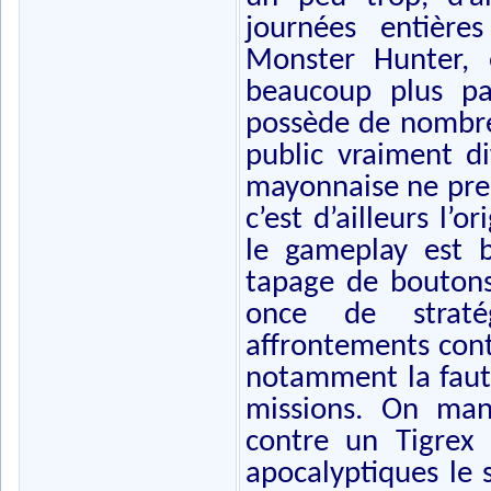
journées entière
Monster Hunter, 
beaucoup plus pa
possède de nombreu
public vraiment di
mayonnaise ne prend
c’est d’ailleurs l’
le gameplay est be
tapage de boutons,
once de stratég
affrontements cont
notamment la faute
missions. On man
contre un Tigrex
apocalyptiques le 