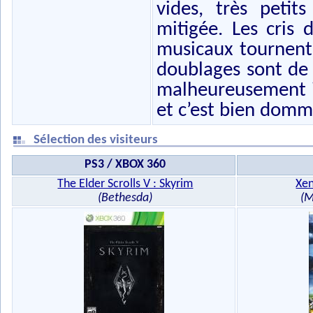
vides, très peti
mitigée. Les cris
musicaux tournent 
doublages sont de b
malheureusement il
et c’est bien domm
Sélection des visiteurs
PS3 / XBOX 360
The Elder Scrolls V : Skyrim
Xen
(Bethesda)
(M