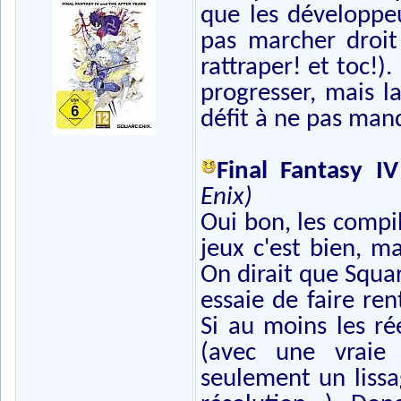
que les développe
pas marcher droit
rattraper! et toc!)
progresser, mais l
défit à ne pas man
Final Fantasy I
Enix)
Oui bon, les compil
jeux c'est bien, m
On dirait que Squar
essaie de faire re
Si au moins les ré
(avec une vraie
seulement un lissa