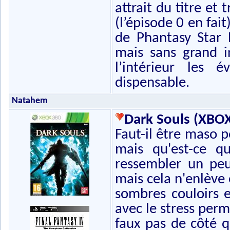
attrait du titre et
(l’épisode 0 en fai
de Phantasy Star 
mais sans grand in
l’intérieur les 
dispensable.
Natahem
Dark Souls (XBO
Faut-il être maso p
mais qu'est-ce q
ressembler un peu
mais cela n'enlève 
sombres couloirs 
avec le stress per
faux pas de côté q