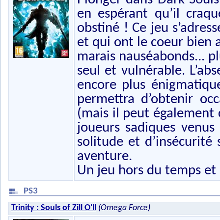
en espérant qu’il craqu
obstiné ! Ce jeu s’adres
et qui ont le coeur bien
marais nauséabonds... pl
seul et vulnérable. L’ab
encore plus énigmatiqu
permettra d’obtenir occ
(mais il peut également
joueurs sadiques venus p
solitude et d’insécurit
aventure.
Un jeu hors du temps et d
PS3
Trinity : Souls of Zill O'll
(Omega Force)