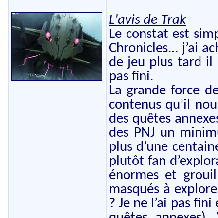
L'avis de Trak
Le constat est sim
Chronicles... j’ai 
de jeu plus tard il
pas fini.
La grande force de
contenus qu’il nous
des quêtes annexes
des PNJ un minimu
plus d’une centaine
plutôt fan d’explor
énormes et grouil
masqués à explore
? Je ne l’ai pas fin
quêtes annexes).