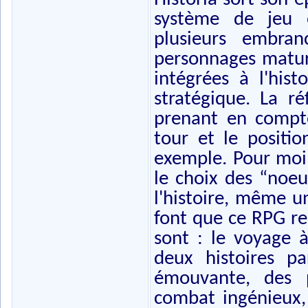
système de jeu o
plusieurs embra
personnages matur
intégrées à l'his
stratégique. La ré
prenant en compt
tour et le positi
exemple. Pour moi, 
le choix des “noeu
l'histoire, même u
font que ce RPG re
sont : le voyage à
deux histoires pa
émouvante, des p
combat ingénieux,