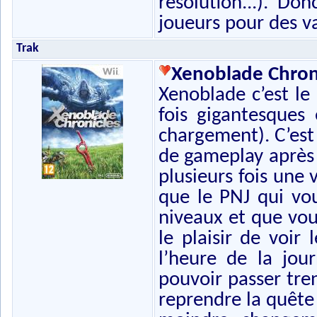
résolution...). Do
joueurs pour des va
Trak
Xenoblade Chroni
Xenoblade c’est le
fois gigantesques
chargement). C’est
de gameplay après 5
plusieurs fois une 
que le PNJ qui vo
niveaux et que vous
le plaisir de voir 
l’heure de la jour
pouvoir passer tre
reprendre la quête 