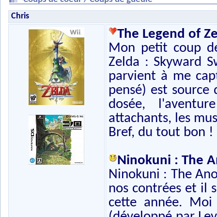
Chris
The Legend of Ze
Mon petit coup d
Zelda : Skyward S
parvient à me cap
pensé) est source 
dosée, l'aventur
attachants, les mus
Bref, du tout bon !
Ninokuni : The A
Ninokuni : The Ano
nos contrées et il 
cette année. Moi
(développé par Leve