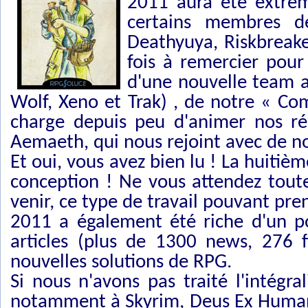
2011 aura été extrêm
certains membres de
Deathyuya, Riskbreake
fois à remercier pour 
d'une nouvelle team a
Wolf, Xeno et Trak) , de notre « Co
charge depuis peu d'animer nos ré
Aemaeth, qui nous rejoint avec de n
Et oui, vous avez bien lu ! La huitiè
conception ! Ne vous attendez toute
venir, ce type de travail pouvant p
2011 a également été riche d'un p
articles (plus de 1300 news, 276 
nouvelles solutions de RPG.
Si nous n'avons pas traité l'intégra
notamment à Skyrim, Deus Ex Human 