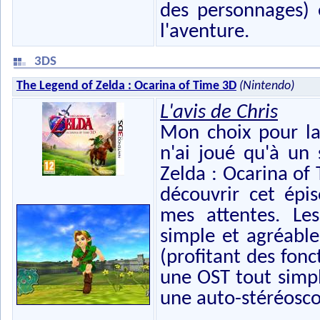
des personnages) 
l'aventure.
3DS
The Legend of Zelda : Ocarina of Time 3D
(Nintendo)
L'avis de Chris
Mon choix pour la
n'ai joué qu'à un
Zelda : Ocarina of
découvrir cet ép
mes attentes. Le
simple et agréable
(profitant des fonc
une OST tout simpl
une auto-stéréosco