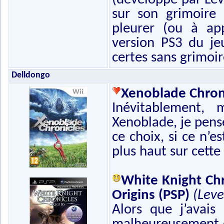
sur son grimoire
pleurer (ou à ap
version PS3 du je
certes sans grimoire
Delldongo
Xenoblade Chroni
Inévitablement,
Xenoblade, je pense
ce choix, si ce n’e
plus haut sur cette
White Knight Chr
Origins (PSP)
(Leve
Alors que j’avais