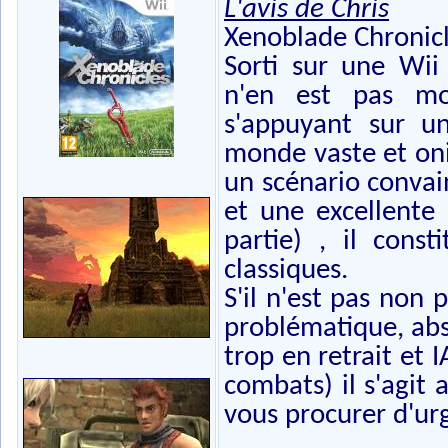
L'avis de Chris
Xenoblade Chronicl
Sorti sur une Wii 
n'en est pas moi
s'appuyant sur un
monde vaste et oni
un scénario convai
et une excellente
partie) , il con
classiques.
S'il n'est pas non 
problématique, abs
trop en retrait et 
combats) il s'agit
vous procurer d'urge