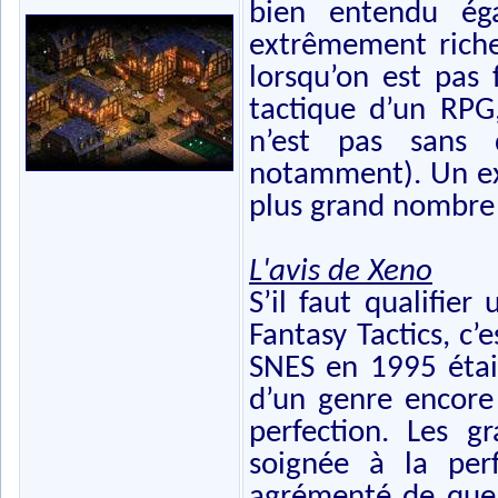
bien entendu ég
extrêmement riche
lorsqu’on est pas 
tactique d’un RPG,
n’est pas sans d
notamment). Un exc
plus grand nombre 
L'avis de Xeno
S’il faut qualifier
Fantasy Tactics, c’e
SNES en 1995 était
d’un genre encore
perfection. Les gr
soignée à la perf
agrémenté de quel