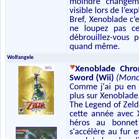
moindre changeme
visible lors de l’e
Bref, Xenoblade c’e
ne loupez pas ce
débrouillez-vous
quand même.
Wolfangele
Xenoblade Chro
Sword (Wii)
(Mono
Comme j'ai pu en 
plus sur Xenoblade,
The Legend of Zel
cette année avec 
héros au bonnet 
s'accélère au fur