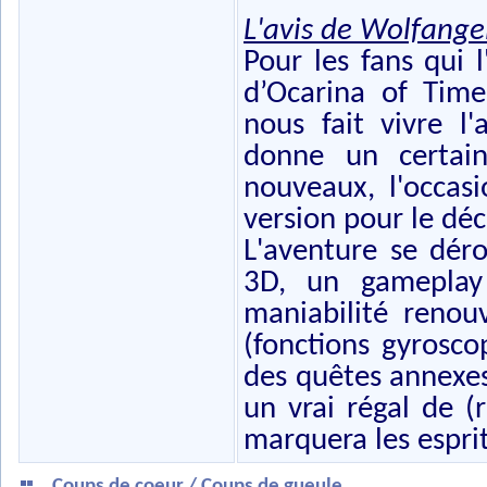
L'avis de Wolfange
Pour les fans qui l
d’Ocarina of Tim
nous fait vivre l
donne un certai
nouveaux, l'occas
version pour le déc
L'aventure se dér
3D, un gameplay
maniabilité renou
(fonctions gyrosco
des quêtes annexes
un vrai régal de (
marquera les esprit
Coups de coeur / Coups de gueule