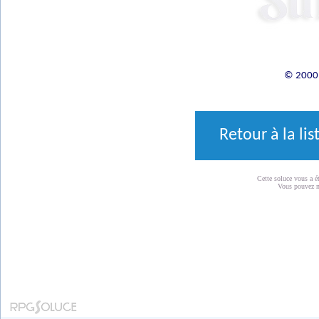
© 2000 
Retour à la li
Cette soluce vous a é
Vous pouvez 