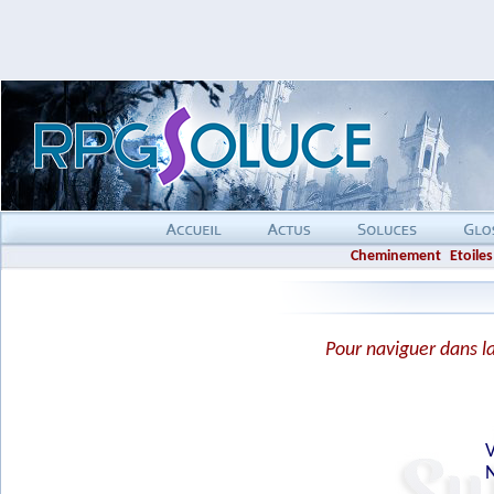
Cheminement
Etoiles
Pour naviguer dans la 
V
N