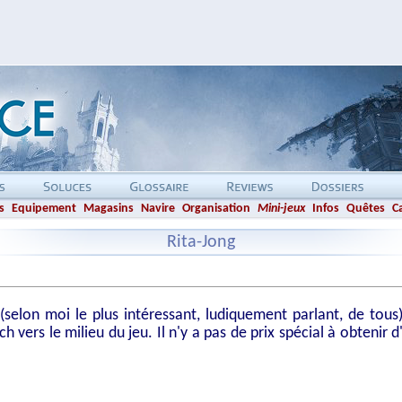
s
Equipement
Magasins
Navire
Organisation
Mini-jeux
Infos
Quêtes
C
Rita-Jong
(selon moi le plus intéressant, ludiquement parlant, de tou
 vers le milieu du jeu. Il n'y a pas de prix spécial à obtenir 