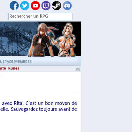
arte
Runes
s) avec Rita. C'est un bon moyen de
d'elle. Sauvegardez toujours avant de