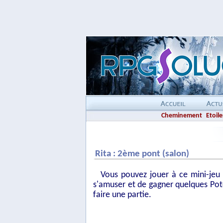
Cheminement
Etoile
Rita : 2ème pont (salon)
Vous pouvez jouer à ce mini-jeu 
s'amuser et de gagner quelques Potch
faire une partie.