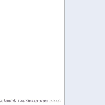
este du monde
,
Sora
,
Kingdom Hearts