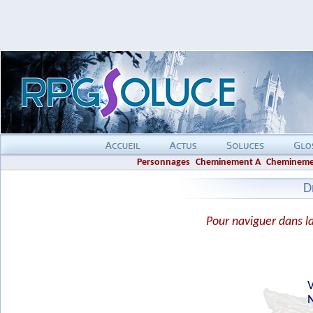
Personnages
Cheminement A
Chemineme
D
Pour naviguer dans la 
V
N