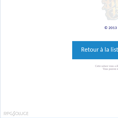
© 2013 R
Retour à la li
Cette soluce vous a é
Vous pouvez 