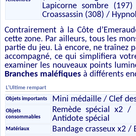
Lapicorne sombre (197) 
Croassassin (308) / Hypn
Contrairement à la Côte d’Emeraud
cette zone. Par ailleurs, tous les mo
partie du jeu. Là encore, ne traînez 
accompagné, ce qui simplifiera votre
examiner les nouveaux points lumin
Branches maléfiques
à différents en
L’Ultime rempart
Mini médaille / Clef de
Objets importants
Remède spécial x2 / 
Objets
consommables
Antidote spécial
Bandage crasseux x2 / 
Matériaux