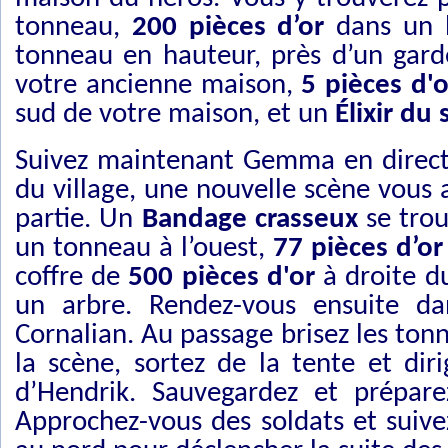
tonneau,
200 pièces d’or
dans un b
tonneau en hauteur, près d’un gar
votre ancienne maison,
5 pièces d'o
sud de votre maison, et un
Élixir du
Suivez maintenant Gemma en directi
du village, une nouvelle scène vous 
partie. Un
Bandage crasseux
se trou
un tonneau à l’ouest,
77 pièces d’or
coffre de
500 pièces d'or
à droite d
un arbre. Rendez-vous ensuite d
Cornalian. Au passage brisez les to
la scène, sortez de la tente et dir
d’Hendrik. Sauvegardez et prépare
Approchez-vous des soldats et suive