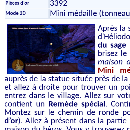
3392
Pièces d’or
Mini médaille (tonneau
Mode 2D
Après la 
d'Héliodo
du sage
brisez l
maison 
Mini mé
auprès de la statue située près de la
et allez à droite pour trouver un po
entrez dans le village. Allez sur vo
contient un
Remède spécial
. Cont
Montez sur le chemin de ronde po
d’or
). Allez à présent dans la partie
maison du héros. Vous y trouverez p