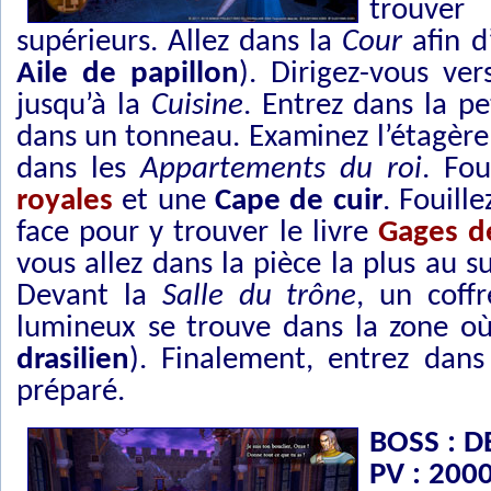
trouver
supérieurs. Allez dans la
Cour
afin d
Aile de papillon
). Dirigez-vous ve
jusqu’à la
Cuisine
. Entrez dans la p
dans un tonneau. Examinez l’étagère 
dans les
Appartements du roi
. Fou
royales
et une
Cape de cuir
. Fouill
face pour y trouver le livre
Gages d
vous allez dans la pièce la plus au 
Devant la
Salle du trône
, un coff
lumineux se trouve dans la zone où 
drasilien
). Finalement, entrez dans
préparé.
BOSS : 
PV : 200