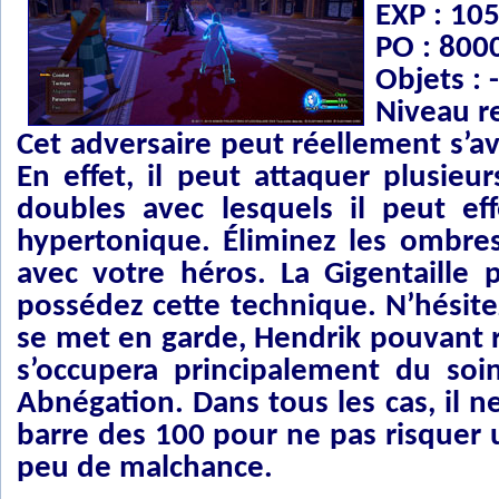
EXP : 10
PO : 800
Objets : -
Niveau 
Cet adversaire peut réellement s’
En effet, il peut attaquer plusie
doubles avec lesquels il peut e
hypertonique. Éliminez les ombres
avec votre héros. La Gigentaille 
possédez cette technique. N’hésitez
se met en garde, Hendrik pouvant r
s’occupera principalement du soi
Abnégation. Dans tous les cas, il 
barre des 100 pour ne pas risquer 
peu de malchance.