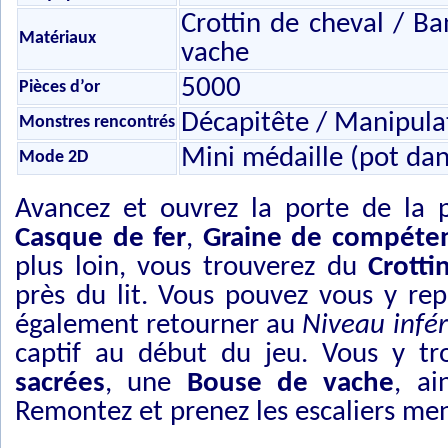
Crottin de cheval / B
Matériaux
vache
5000
Pièces d’or
Décapitête / Manipula
Monstres rencontrés
Mini médaille (pot dans
Mode 2D
Avancez et ouvrez la porte de la pi
Casque de fer
,
Graine de compéte
plus loin, vous trouverez du
Crotti
près du lit. Vous pouvez vous y re
également retourner au
Niveau infér
captif au début du jeu. Vous y t
sacrées
, une
Bouse de vache
, ai
Remontez et prenez les escaliers me