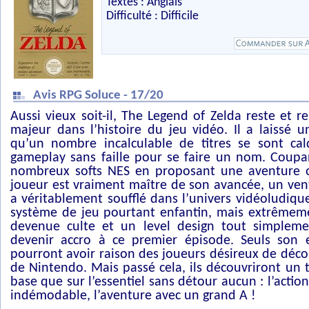
Textes : Anglais
Difficulté : Difficile
Avis RPG Soluce - 17/20
Aussi vieux soit-il, The Legend of Zelda reste et re
majeur dans l’histoire du jeu vidéo. Il a laissé u
qu’un nombre incalculable de titres se sont ca
gameplay sans faille pour se faire un nom. Coupa
nombreux softs NES en proposant une aventure 
joueur est vraiment maître de son avancée, un ven
a véritablement soufflé dans l’univers vidéoludiq
système de jeu pourtant enfantin, mais extrêmeme
devenue culte et un level design tout simplement
devenir accro à ce premier épisode. Seuls son e
pourront avoir raison des joueurs désireux de déco
de Nintendo. Mais passé cela, ils découvriront un t
base que sur l’essentiel sans détour aucun : l’actio
indémodable, l’aventure avec un grand A !