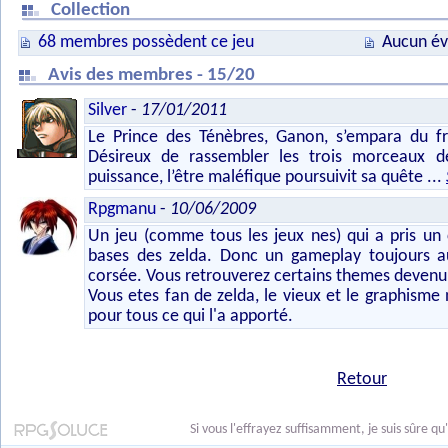
Collection
68 membres possèdent ce jeu
Aucun év
Avis des membres - 15/20
Silver
-
17/01/2011
Le Prince des Ténèbres, Ganon, s’empara du fr
Désireux de rassembler les trois morceaux d
puissance, l’être maléfique poursuivit sa quête
...
Rpgmanu
-
10/06/2009
Un jeu (comme tous les jeux nes) qui a pris un
bases des zelda. Donc un gameplay toujours au
corsée. Vous retrouverez certains themes devenu 
Vous etes fan de zelda, le vieux et le graphisme 
pour tous ce qui l'a apporté.
Retour
Si vous l'effrayez suffisamment, je suis sûre qu