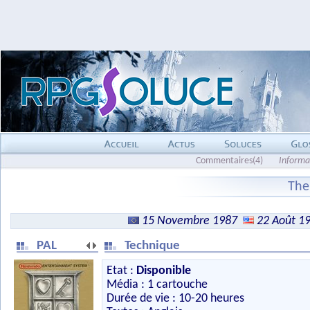
Commentaires(4)
Informa
The
15 Novembre 1987
22 Août 1
PAL
Technique
Etat :
Disponible
Média : 1 cartouche
Durée de vie : 10-20 heures