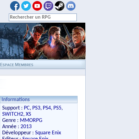
Informations
Support :
PC
,
PS3
,
PS4
,
PS5
,
SWITCH2
,
XS
Genre :
MMORPG
Année :
2013
Développeur :
Square Enix