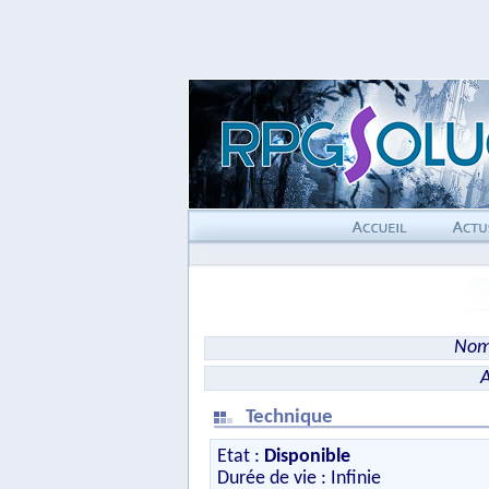
Nom 
A
Technique
Etat :
Disponible
Durée de vie : Infinie