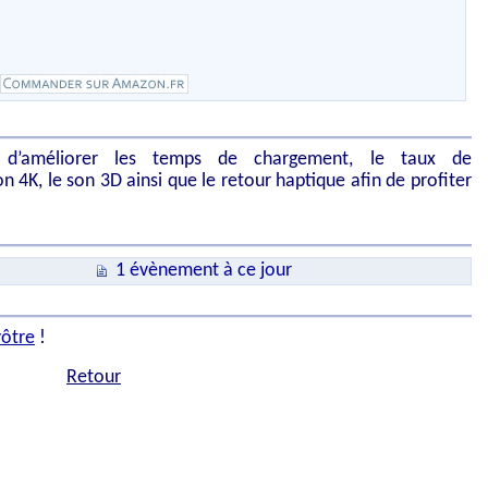
t d’améliorer les temps de chargement, le taux de
on 4K, le son 3D ainsi que le retour haptique afin de profiter
1 évènement à ce jour
vôtre
!
Retour