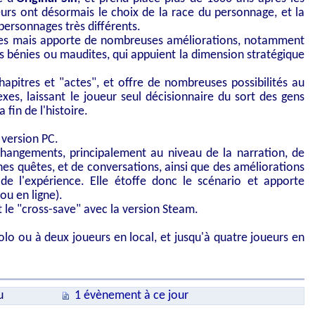
urs ont désormais le choix de la race du personnage, et la
x personnages très différents.
es mais apporte de nombreuses améliorations, notamment
es bénies ou maudites, qui appuient la dimension stratégique
chapitres et "actes", et offre de nombreuses possibilités au
exes, laissant le joueur seul décisionnaire du sort des gens
a fin de l'histoire.
a version PC.
changements, principalement au niveau de la narration, de
nes quêtes, et de conversations, ainsi que des améliorations
de l'expérience. Elle étoffe donc le scénario et apporte
u en ligne).
le "cross-save" avec la version Steam.
olo ou à deux joueurs en local, et jusqu'à quatre joueurs en
u
1 évènement à ce jour