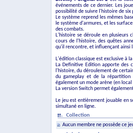
événements de ce dernier. Les joue
possibilité de suivre l'histoire de si
Le système reprend les mêmes bas
le système d'armures, et les surfac
des combats.
L'histoire se déroule en plusieurs 
cours de l'histoire, des quêtes ann
qu'il rencontre, et influençant ainsi l
L'édition classique est exclusive à l
La Definitive Edition apporte des 
l'histoire, du déroulement de certai
du gameplay et de la répartition 
également un mode arène (en local o
La version Switch permet également 
Le jeu est entièrement jouable en s
simultané en ligne.
Collection
Aucun membre ne possède ce je