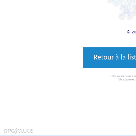
© 20
Retour à la li
Cette soluce vous a é
Vous pouvez 