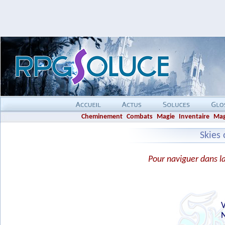
Cheminement
Combats
Magie
Inventaire
Mag
Skies
Pour naviguer dans la 
V
N