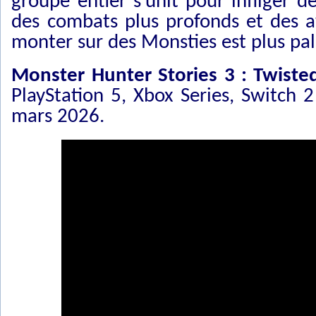
groupe entier s’unit pour infliger d
des combats plus profonds et des a
monter sur des Monsties est plus pal
Monster Hunter Stories 3 : Twisted
PlayStation 5, Xbox Series, Switch 
mars 2026.