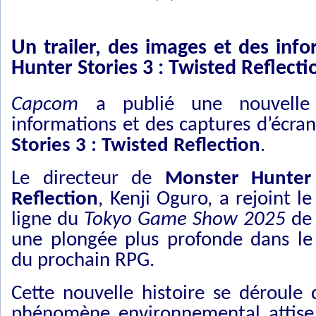
Un trailer, des images et des inf
Hunter Stories 3 : Twisted Reflecti
Capcom
a publié une nouvelle 
informations et des captures d’écra
Stories 3 : Twisted Reflection
.
Le directeur de
Monster Hunter 
Reflection
, Kenji Oguro, a rejoint 
ligne du
Tokyo Game Show 2025
d
une plongée plus profonde dans le 
du prochain RPG.
Cette nouvelle histoire se déroul
phénomène environnemental attise 