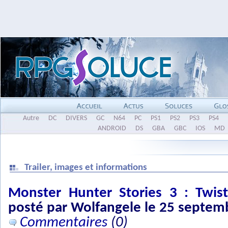
Autre
DC
DIVERS
GC
N64
PC
PS1
PS2
PS3
PS4
ANDROID
DS
GBA
GBC
IOS
MD
Trailer, images et informations
Monster Hunter Stories 3 : Twist
posté par Wolfangele le 25 septem
Commentaires
(0)