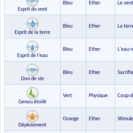
Bleu
Ether
Le vent
Esprit du vent
Bleu
Ether
La terr
Esprit de la terre
Bleu
Ether
L'eau r
Esprit de l'eau
Bleu
Ether
Sacrif
Don de vie
Vert
Physique
Coup d
Genou étoilé
Orange
Ether
Stimule
Déploiement