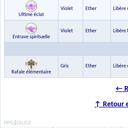
Violet
Ether
Libère
Ultime éclat
Violet
Ether
Libère 
Entrave spirituelle
Gris
Ether
Libère 
Rafale élémentaire
← R
↑ Retour e