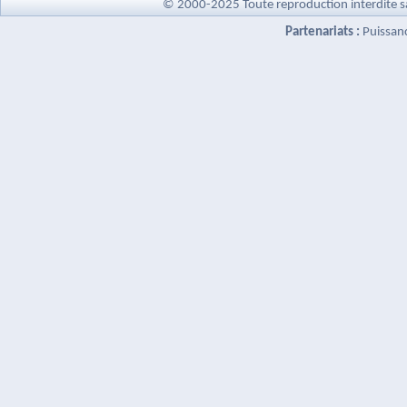
© 2000-2025 Toute reproduction interdite s
Partenariats :
Puissan