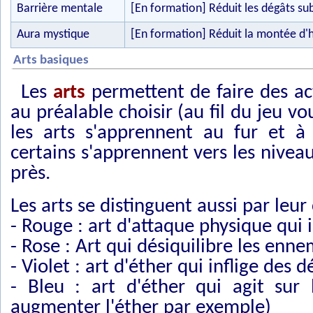
Barrière mentale
[En formation] Réduit les dégâts sub
Aura mystique
[En formation] Réduit la montée d'h
Arts basiques
Les
arts
permettent de faire des ac
au préalable choisir (au fil du jeu v
les arts s'apprennent au fur et 
certains s'apprennent vers les niveau
près.
Les arts se distinguent aussi par leur
- Rouge : art d'attaque physique qui 
- Rose : Art qui désiquilibre les enne
- Violet : art d'éther qui inflige des
- Bleu : art d'éther qui agit sur 
augmenter l'éther par exemple)