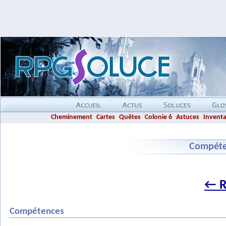
Cheminement
Cartes
Quêtes
Colonie 6
Astuces
Inventa
Compéten
← R
Compétences