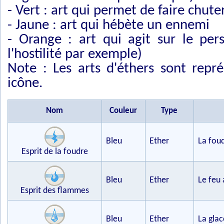
- Vert : art qui permet de faire chut
- Jaune : art qui hébète un ennemi
- Orange : art qui agit sur le per
l'hostilité par exemple)
Note : Les arts d'éthers sont repr
icône.
Nom
Couleur
Type
Bleu
Ether
La foud
Esprit de la foudre
Bleu
Ether
Le feu 
Esprit des flammes
Bleu
Ether
La glac