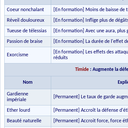
Coeur nonchalant
[En formation] Moins de baisse de t
Réveil douloureux
[En formation] Inflige plus de dégâ
Tueuse de télessias
[En formation] Avec une aura, plus g
Passion de braise
[En formation] La durée de l'effet d
[En formation] Les effets des attaq
Exorcisme
réduits
Timide
: Augmente la défe
Nom
Expli
Gardienne
[Permanent] Le taux de garde aug
impériale
Ether lourd
[Permanent] Accroît la défense d'é
Beauté naturelle
[Permanent] Accroit force, force éth