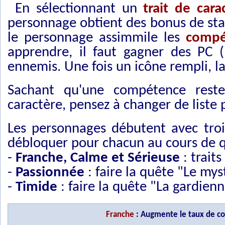
En sélectionnant un
trait de cara
personnage obtient des bonus de stati
le personnage assimmile les
compé
apprendre, il faut gagner des PC 
ennemis. Une fois un icône rempli, l
Sachant qu'une compétence rest
caractère, pensez à changer de liste 
Les personnages débutent avec trois
débloquer pour chacun au cours de q
-
Franche, Calme et Sérieuse
: trait
-
Passionnée
: faire la quête "Le my
-
Timide
: faire la quête "La gardien
Franche
: Augmente le taux de cou