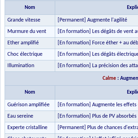
Nom
Expli
Grande vitesse
[Permanent] Augmente l'agilité
Murmure du vent
[En formation] Les dégâts de vent
Ether amplifié
[En formation] Force éther + au dé
Choc électrique
[En formation] Les dégâts électriq
Illumination
[En formation] La précision des at
Calme
: Augmente
Nom
Expli
Guérison amplifiée
[En formation] Augmente les effets 
Eau sereine
[En formation] Plus de PV absorbés p
Experte cristalline
[Permanent] Plus de chances d'extra