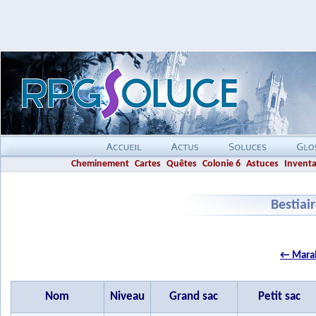
Cheminement
Cartes
Quêtes
Colonie 6
Astuces
Inventa
Bestiai
← Marai
Nom
Niveau
Grand sac
Petit sac