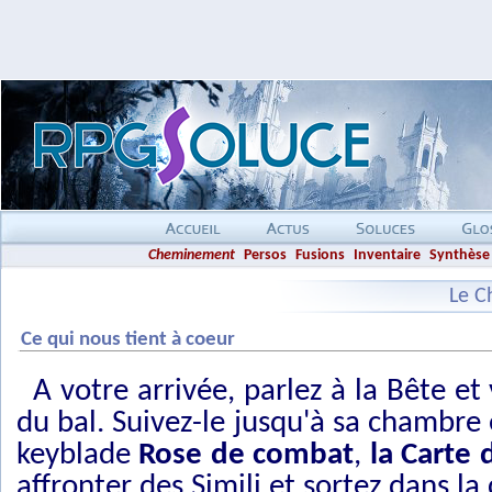
Cheminement
Persos
Fusions
Inventaire
Synthèse
Le C
Ce qui nous tient à coeur
A votre arrivée, parlez à la Bête et
du bal. Suivez-le jusqu'à sa chambre 
keyblade
Rose de combat
,
la Carte 
affronter des Simili et sortez dans la 