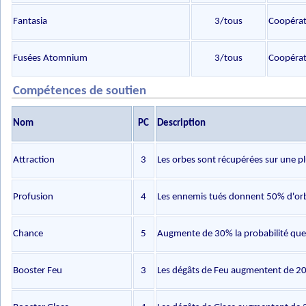
Fantasia
3/tous
Coopérat
Fusées Atomnium
3/tous
Coopérat
Compétences de soutien
Nom
PC
Description
Attraction
3
Les orbes sont récupérées sur une pl
Profusion
4
Les ennemis tués donnent 50% d'orb
Chance
5
Augmente de 30% la probabilité que 
Booster Feu
3
Les dégâts de Feu augmentent de 2