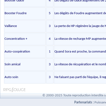
Booster Glace
4
Les dégâts de Glace augmentent de
Booster Foudre
5
Les dégâts de Foudre augmentent d
Vaillance
3
La perte de HP régénère la jauge de
Concentration +
4
La vitesse de recharge MP augment
Auto-coopération
1
Quand Sora est proche, la commande
Soin amical
3
La vitesse de récupération et le no
Auto soin
3
Ne faisant pas parti de l'équipe, il r
© 2000-2025 Toute reproduction interdite s
Partenariats :
Puissan