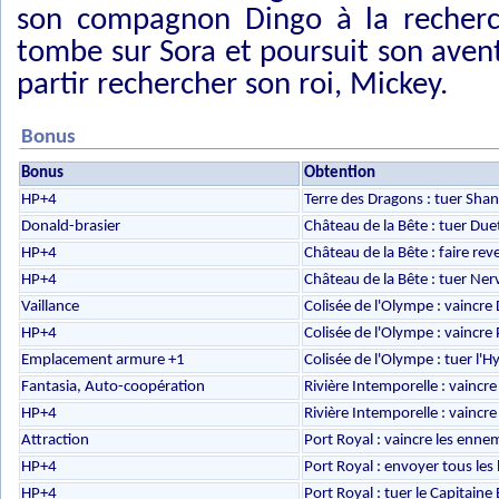
son compagnon Dingo à la recherch
tombe sur Sora et poursuit son aventu
partir rechercher son roi, Mickey.
Bonus
Bonus
Obtention
HP+4
Terre des Dragons : tuer Shan
Donald-brasier
Château de la Bête : tuer Due
HP+4
Château de la Bête : faire reve
HP+4
Château de la Bête : tuer Ner
Vaillance
Colisée de l'Olympe : vaincr
HP+4
Colisée de l'Olympe : vaincre 
Emplacement armure +1
Colisée de l'Olympe : tuer l'H
Fantasia, Auto-coopération
Rivière Intemporelle : vaincr
HP+4
Rivière Intemporelle : vaincr
Attraction
Port Royal : vaincre les ennem
HP+4
Port Royal : envoyer tous les
HP+4
Port Royal : tuer le Capitaine