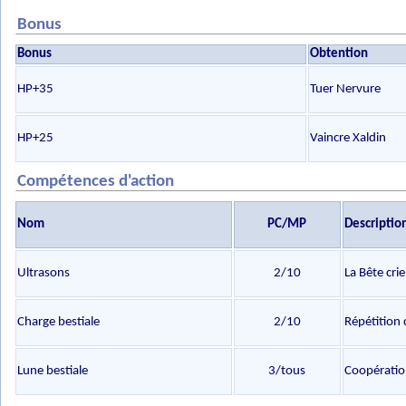
Bonus
Bonus
Obtention
HP+35
Tuer Nervure
HP+25
Vaincre Xaldin
Compétences d'action
Nom
PC/MP
Descriptio
Ultrasons
2/10
La Bête cri
Charge bestiale
2/10
Répétition
Lune bestiale
3/tous
Coopératio