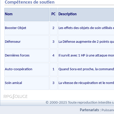
Compétences de soutien
Nom
PC
Description
Booster Objet
2
Les effets des objets de soin utili
Défenseur
3
La Défense augmente de 2 points qu
Dernières forces
4
Il survit avec 1 HP à une attaque mor
Auto-coopération
1
Quand Sora est proche, la commande
Soin amical
3
La vitesse de récupération et le no
© 2000-2025 Toute reproduction interdite s
Partenariats :
Puissan